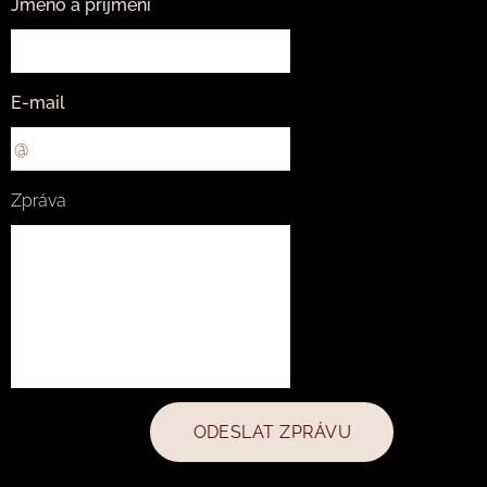
Jméno a příjmení
E-mail
Zpráva
ODESLAT ZPRÁVU