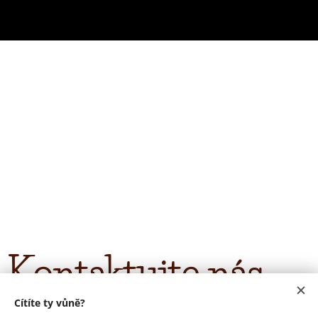
Kontaktujte nás
Cítíte ty vůně?